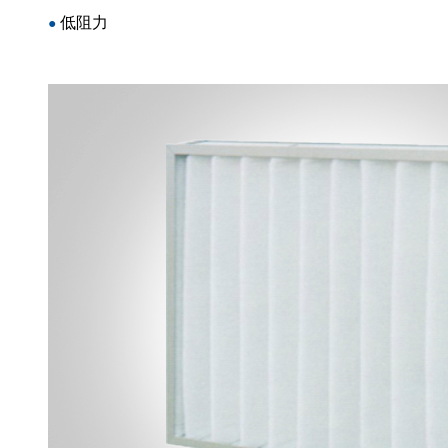
低阻力
●