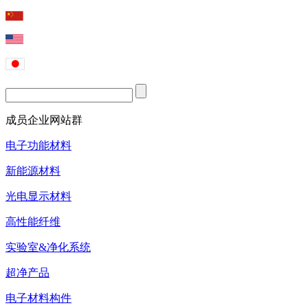
成员企业网站群
电子功能材料
新能源材料
光电显示材料
高性能纤维
实验室&净化系统
超净产品
电子材料构件