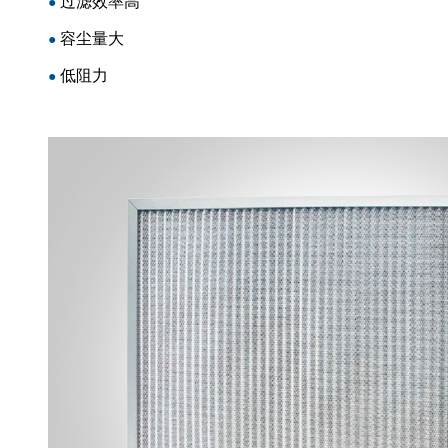
过滤效率高
●
容尘量大
●
低阻力
●