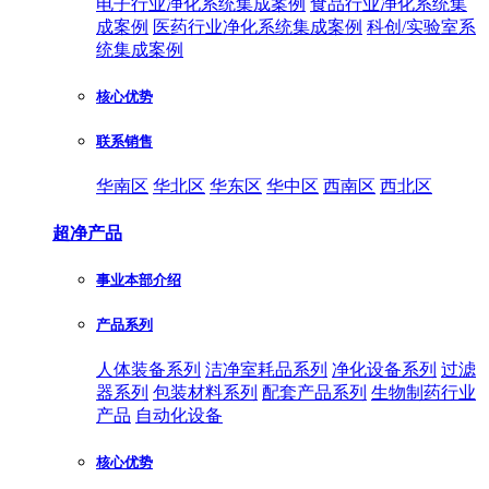
电子行业净化系统集成案例
食品行业净化系统集
成案例
医药行业净化系统集成案例
科创/实验室系
统集成案例
核心优势
联系销售
华南区
华北区
华东区
华中区
西南区
西北区
超净产品
事业本部介绍
产品系列
人体装备系列
洁净室耗品系列
净化设备系列
过滤
器系列
包装材料系列
配套产品系列
生物制药行业
产品
自动化设备
核心优势