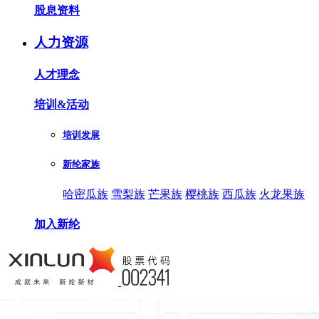
股息资料
人力资源
人才理念
培训&活动
培训发展
新纶家族
哈密瓜族
雪梨族
芒果族
樱桃族
西瓜族
火龙果族
加入新纶